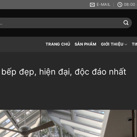
E-MAIL
08:00 
TRANG CHỦ
SẢN PHẨM
GIỚI THIỆU
TI
 bếp đẹp, hiện đại, độc đáo nhất