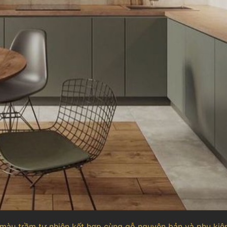
 màu trầm tự nhiên kết hợp cùng gỗ nguyên bản và phụ kiệ