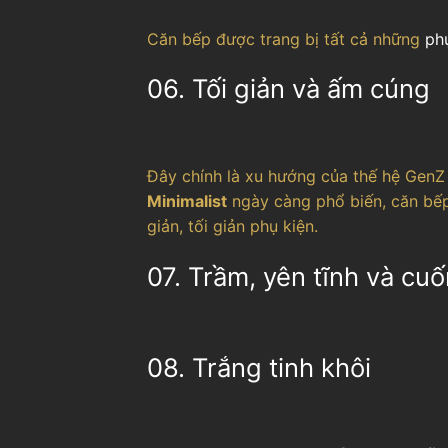
Căn bếp được trang bị tất cả những
phụ
06. Tối giản và ấm cúng
Đây chính là xu hướng của thế hệ GenZ
Minimalist
ngày càng phổ biến, căn bế
giản, tối giản phụ kiện.
07. Trầm, yên tĩnh và cuố
08. Trắng tinh khôi