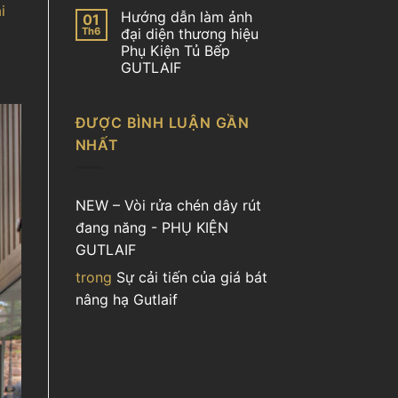
i
Hướng dẫn làm ảnh
01
Th6
đại diện thương hiệu
Phụ Kiện Tủ Bếp
GUTLAIF
ĐƯỢC BÌNH LUẬN GẦN
NHẤT
NEW – Vòi rửa chén dây rút
đang năng - PHỤ KIỆN
GUTLAIF
trong
Sự cải tiến của giá bát
nâng hạ Gutlaif