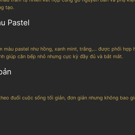
ng tạo.
u Pastel
m màu pastel như hồng, xanh mint, trắng,… được phối hợp 
inh giúp căn bếp nhỏ nhưng cực kỳ đầy đủ và bắt mắt.
bản
heo đuổi cuộc sống tối giản, đơn giản nhưng không bao gi