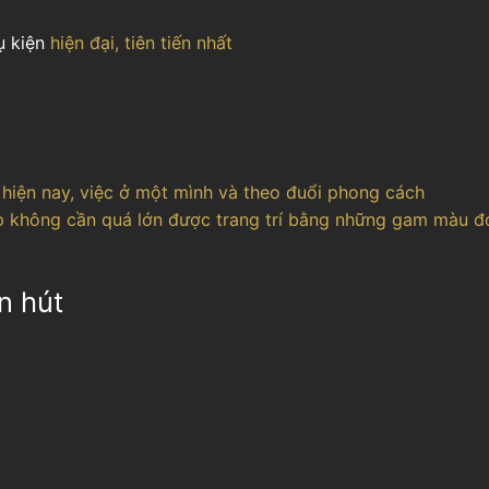
 kiện
hiện đại, tiên tiến nhất
 hiện nay, việc ở một mình và theo đuổi phong cách
p không cần quá lớn được trang trí bằng những gam màu đ
n hút