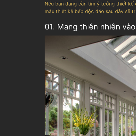
Nếu bạn đang cần tìm ý tưởng thiết kế 
mẫu thiết kế bếp độc đáo sau đây sẽ tr
01. Mang thiên nhiên vào