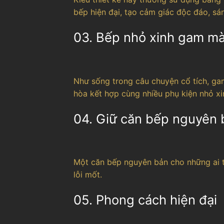
bếp hiện đại, tạo cảm giác độc đáo, sá
03. Bếp nhỏ xinh gam mà
Như sống trong câu chuyện cổ tích, ga
hòa kết hợp cùng nhiều phụ kiện nhỏ x
04. Giữ căn bếp nguyên 
Một căn bếp nguyên bản cho những ai t
lỗi mốt.
05. Phong cách hiện đại