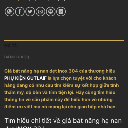
MÔ TẢ
ĐÁNH GIÁ (1)
Giá bát nâng hạ nan dẹt Inox 304 của thương hiệu
PHỤ KIỆN GUTLAIF
là lựa chọn tuyệt vời cho khách
hàng đang có nhu cầu tìm kiếm sự kết hợp giữa tính
thẩm mỹ, độ bên và tính tiện lợi. Hãy cùng tìm hiểu
thông tin về sản phẩm này để hiểu hơn về những
điểm ưu việt mà nó mang lại cho gian bếp nhà bạn.
Tìm hiểu chi tiết về giá bát nâng hạ nan