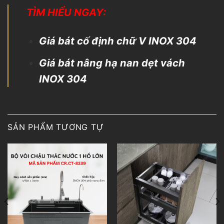
TÌM HIỂU NGAY:
Giá bát cố định chữ V INOX 304
Giá bát nâng hạ nan dẹt vách
INOX 304
SẢN PHẨM TƯƠNG TỰ