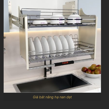
Giá bát nâng hạ nan dẹt