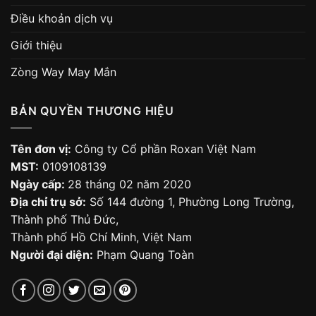
Điều khoản dịch vụ
Giới thiệu
Zòng Way May Mắn
BẢN QUYỀN THƯƠNG HIỆU
Tên đơn vị:
Công ty Cổ phần Roxan Việt Nam
MST:
0109108139
Ngày cấp:
28 tháng 02 năm 2020
Địa chỉ trụ sở:
Số 144 đường 1, Phường Long Trường,
Thành phố Thủ Đức,
Thành phố Hồ Chí Minh, Việt Nam
Người đại diện:
Phạm Quang Toàn