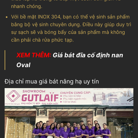
nhanh chóng.
Với bề mặt INOX 304, bạn có thể vệ sinh sản phẩm
bằng bộ vệ sinh chuyên dụng. Điều này giúp duy trì
sự sạch sẽ và bóng bẩy của sản phẩm mà không
cần phải chà rửa phức tạp.
XEM THÊM:
Giá bát đĩa cố định nan
Oval
Địa chỉ mua giá bát nâng hạ uy tín