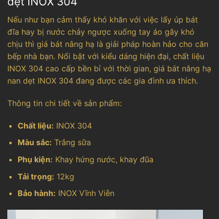
dẹt INOX 304
Nếu như bạn cảm thấy khó khăn với việc lấy úp bát
đĩa hay bị nước chảy ngược xuống tay áo gây khó
chịu thì giá bát nâng hạ là giải pháp hoàn hảo cho căn
bếp nhà bạn. Nổi bật với kiểu dáng hiện đại, chất liệu
INOX 304 cao cấp bền bỉ với thời gian, giá bát nâng hạ
nan dẹt INOX 304 đang được các gia đình ưa thích.
Thông tin chi tiết về sản phẩm:
Chất liệu:
INOX 304
Màu sắc:
Trắng sữa
Phụ kiện:
Khay hứng nước, khay đũa
Tải trọng:
12kg
Bảo hành:
INOX Vĩnh Viễn