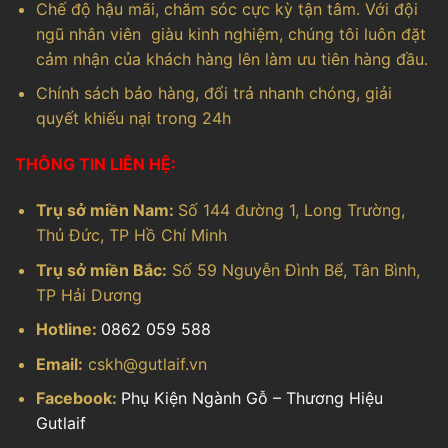
Chế độ hậu mãi, chăm sóc cực kỳ tận tâm. Với đội
ngũ nhân viên giàu kinh nghiệm, chúng tôi luôn đặt
cảm nhận của khách hàng lên làm ưu tiên hàng đầu.
Chính sách bảo hàng, đổi trả nhanh chóng, giải
quyết khiếu nại trong 24h
THÔNG TIN LIÊN HỆ:
Trụ sở miền Nam:
Số 144 đường 1, Long Trường,
Thủ Đức, TP Hồ Chí Minh
Trụ sở miền Bắc:
Số 59 Nguyễn Đình Bể, Tân Bình,
TP Hải Dương
Hotline:
0862 059 588
Email:
cskh@gutlaif.vn
Facebook:
Phụ Kiện Ngành Gỗ – Thương Hiệu
Gutlaif