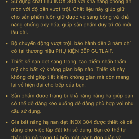
Sử dụng chất liệu INOX 304 với khả năng chống ăn
mòn với độ bền vượt trội. Chất liệu này giúp giữ
cho sản phẩm luôn giữ được vẻ sáng bóng và khả
năng chống oxy hóa, giúp sản phẩm duy trì độ mới
lâu dài.
Bộ chuyển động vượt trội, bảo hành đến 3 năm chỉ
có tại thương hiệu PHỤ KIỆN BẾP GUTLAIF.
Thiết kế nan dẹt sang trọng, tạo điểm nhấn thẩm
mỹ cho bất kỳ không gian bếp nào. Thiết kế này
không chỉ giúp tiết kiệm không gian mà còn mang
lại vẻ hiện đại cho bếp của bạn.
Sản phẩm được trang bị khả năng nâng hạ giúp bạn
có thể dễ dàng kéo xuống dễ dàng phù hợp với nhu
cầu sử dụng.
Giá bát nâng hạ nan dẹt INOX 304 được thiết kế dễ
dàng cho việc lắp đặt khi sử dụng. Bạn có thể tự
tháo lắp nó trong tủ bếp một cách đơn giản và