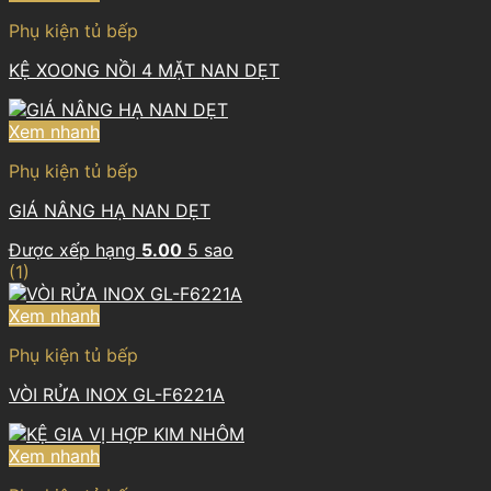
Phụ kiện tủ bếp
KỆ XOONG NỒI 4 MẶT NAN DẸT
Xem nhanh
Phụ kiện tủ bếp
GIÁ NÂNG HẠ NAN DẸT
Được xếp hạng
5.00
5 sao
(1)
Xem nhanh
Phụ kiện tủ bếp
VÒI RỬA INOX GL-F6221A
Xem nhanh