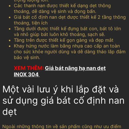
Các thanh nan được thiết kế dạng dẹt thông
thoáng, dễ dàng vệ sinh và đọng bẩn.
Giá bát cố định nan dẹt được thiết kế 2 tầng thông
thoáng, tiện ích
Tầng dưới được thiết kế đựng bát con, bát tô lớn
và nhỏ giúp bát luôn khô thoáng, sạch sẽ.
Tầng trên được thiết kế gọn gàng và đẹp mắt
Khay hứng nước làm bằng nhựa cao cấp an toàn
cho sức khỏe người dùng và dễ dàng tháo lắp đảm
bảo vệ sinh.
XEM THÊM:
Giá bát nâng hạ nan dẹt
INOX 304
Một vài lưu ý khi lắp đặt và
sử dụng giá bát cố định nan
dẹt
Ngoài những thông tin về sản phẩm cũng như ưu điểm