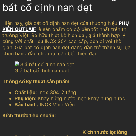
bát cố định nan dẹt
Hiện nay, giá bát cố định nan dẹt của thương hiệu
PHỤ
KIỆN GUTLAIF
là sản phẩm có độ bền tốt nhất trên thị
trường Việt. Sở hữu thiết kế hiện đại, giá thành hợp lý
cùng với chất liệu INOX 304 cao cấp, bền bỉ với thời
gian. Giá bát cố định nan dẹt đang dần trở thành sự lựa
chọn hàng đầu cho mọi căn bếp hiện đại.
Giá bát cố định nan dẹt
Thông số kỹ thuật sản phẩm
Chất liệu:
Inox 304, 2 tầng
Phụ kiện:
Khay hứng nước, nẹp khay hứng nước
Bảo hành:
INOX Vĩnh Viễn
Kích thước tiêu chuẩn:
Kích thước lọt lòng