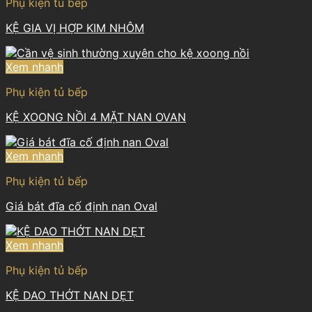
Phụ kiện tủ bếp
KỆ GIA VỊ HỢP KIM NHÔM
Xem nhanh
Phụ kiện tủ bếp
KỆ XOONG NỒI 4 MẶT NAN OVAN
Xem nhanh
Phụ kiện tủ bếp
Giá bát đĩa cố định nan Oval
Xem nhanh
Phụ kiện tủ bếp
KỆ DAO THỚT NAN DẸT