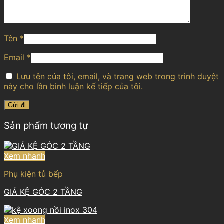
Tên
*
Email
*
Lưu tên của tôi, email, và trang web trong trình duyệt
này cho lần bình luận kế tiếp của tôi.
Sản phẩm tương tự
Xem nhanh
Phụ kiện tủ bếp
GIÁ KỆ GÓC 2 TẦNG
Xem nhanh