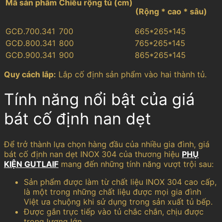
Mã sản phẩm
Chiều rộng tủ (cm)
(Rộng * cao * sâu)
GCĐ.700.341
700
665*265*145
GCĐ.800.341
800
765*265*145
GCĐ.900.341
900
865*265*145
Quy cách lắp:
Lắp cố định sản phẩm vào hai thành tủ.
Tính năng nổi bật của giá
bát cố định nan dẹt
Để trở thành lựa chọn hàng đầu của nhiều gia đình, giá
bát cố định nan dẹt INOX 304 của thương hiệu
PHỤ
KIỆN GUTLAIF
mang đến những tính năng vượt trội sau:
Sản phẩm được làm từ chất liệu INOX 304 cao cấp,
là một trong những chất liệu được mọi gia đình
Việt ưa chuộng khi sử dụng trong sản xuất tủ bếp.
Được gắn trực tiếp vào tủ chắc chắn, chịu được
trọng lượng lớn.