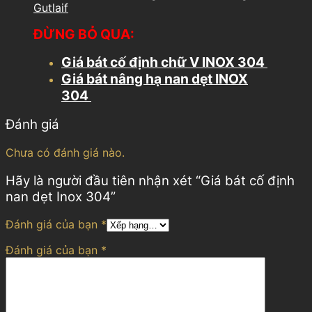
Gutlaif
ĐỪNG BỎ QUA:
Giá bát cố định chữ V INOX 304
Giá bát nâng hạ nan dẹt INOX
304
Đánh giá
Chưa có đánh giá nào.
Hãy là người đầu tiên nhận xét “Giá bát cố định
nan dẹt Inox 304”
Đánh giá của bạn
*
Đánh giá của bạn
*