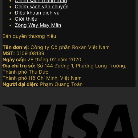
Chính sách thanh toán
Chính sách vận chuyển
Điều khoản dịch vụ
Giới thiệu
Zòng Way May Mắn
Bản quyền thương hiệu
Tên đơn vị:
Công ty Cổ phần Roxan Việt Nam
MST:
0109108139
Ngày cấp:
28 tháng 02 năm 2020
Địa chỉ trụ sở:
Số 144 đường 1, Phường Long Trường,
Thành phố Thủ Đức,
Thành phố Hồ Chí Minh, Việt Nam
Người đại diện:
Phạm Quang Toàn