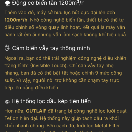
🌪️ Động cơ biến tần 1200m³/h
Thêm vào đó, máy sở hữu lực hút cực đại lên đến
1200m³/h
. Nhờ công nghệ biến tần, thiết bị có thể tự
điều chỉnh số vòng quay linh hoạt. Kết quả là máy vận
hành rất êm ái nhưng vẫn làm sạch không khí hiệu quả.
🖐️ Cảm biến vẫy tay thông minh
Ngoài ra, bạn có thể trải nghiệm công nghệ điều khiển
“tàng hình” (Invisible Touch). Chỉ cần vẫy tay nhẹ
nhàng, bạn đã có thể bật tắt hoặc chỉnh 9 mức công
suất. Vì vậy, người nội trợ không cần chạm tay trực
tiếp lên bảng điều khiển.
🧽 Hệ thống lọc dầu kép tiên tiến
Hơn nữa,
GUTLAIF
đã trang bị công nghệ lọc lưỡi quạt
Teflon hiện đại. Hệ thống này giúp tách dầu ra khỏi
khói nhanh chóng. Bên cạnh đó, lưới lọc Metal Filter