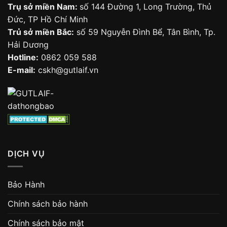
Trụ sở miền Nam:
số 144 Đường 1, Long Trường, Thủ
Đức, TP Hồ Chí Minh
Trủ sở miền Bắc:
số 59 Nguyễn Đình Bể, Tân Bình, Tp.
Hải Dương
Hotline:
0862 059 588
E-mail:
cskh@gutlaif.vn
DỊCH VỤ
Bảo Hành
Chính sách bảo hành
Chính sách bảo mật