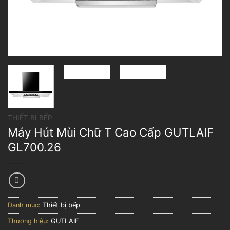
THIẾT BỊ BẾP
Máy Hút Mùi Chữ T Cao Cấp GUTLAIF
GL700.26
Danh mục:
Thiết bị bếp
Thương hiệu:
GUTLAIF