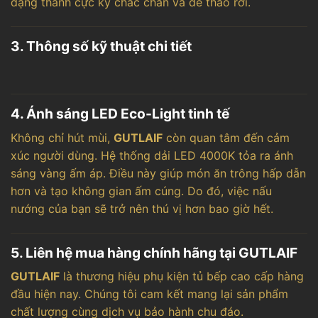
dạng thanh cực kỳ chắc chắn và dễ tháo rời.
3. Thông số kỹ thuật chi tiết
4. Ánh sáng LED Eco-Light tinh tế
Không chỉ hút mùi,
GUTLAIF
còn quan tâm đến cảm
xúc người dùng. Hệ thống dải LED 4000K tỏa ra ánh
sáng vàng ấm áp. Điều này giúp món ăn trông hấp dẫn
hơn và tạo không gian ấm cúng. Do đó, việc nấu
nướng của bạn sẽ trở nên thú vị hơn bao giờ hết.
5. Liên hệ mua hàng chính hãng tại GUTLAIF
GUTLAIF
là thương hiệu phụ kiện tủ bếp cao cấp hàng
đầu hiện nay. Chúng tôi cam kết mang lại sản phẩm
chất lượng cùng dịch vụ bảo hành chu đáo.