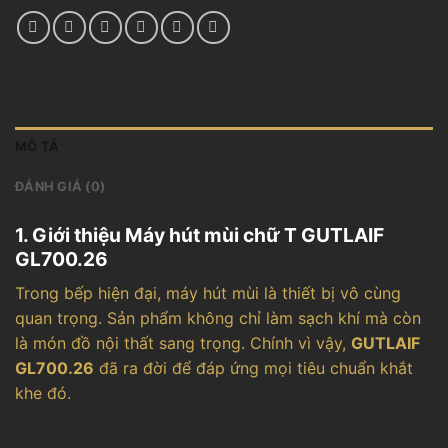
MÔ TẢ
ĐÁNH GIÁ (0)
1. Giới thiệu Máy hút mùi chữ T GUTLAIF
GL700.26
Trong bếp hiện đại, máy hút mùi là thiết bị vô cùng
quan trọng. Sản phẩm không chỉ làm sạch khí mà còn
là món đồ nội thất sang trọng. Chính vì vậy,
GUTLAIF
GL700.26
đã ra đời để đáp ứng mọi tiêu chuẩn khắt
khe đó.