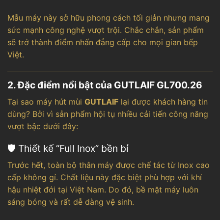
Mẫu máy này sở hữu phong cách tối giản nhưng mang
sức mạnh công nghệ vượt trội. Chắc chắn, sản phẩm
sẽ trở thành điểm nhấn đẳng cấp cho mọi gian bếp
Việt.
2. Đặc điểm nổi bật của GUTLAIF GL700.26
Tại sao máy hút mùi
GUTLAIF
lại được khách hàng tin
dùng? Bởi vì sản phẩm hội tụ nhiều cải tiến công năng
vượt bậc dưới đây:
🛡️ Thiết kế “Full Inox” bền bỉ
Trước hết, toàn bộ thân máy được chế tác từ Inox cao
cấp không gỉ. Chất liệu này đặc biệt phù hợp với khí
hậu nhiệt đới tại Việt Nam. Do đó, bề mặt máy luôn
sáng bóng và rất dễ dàng vệ sinh.