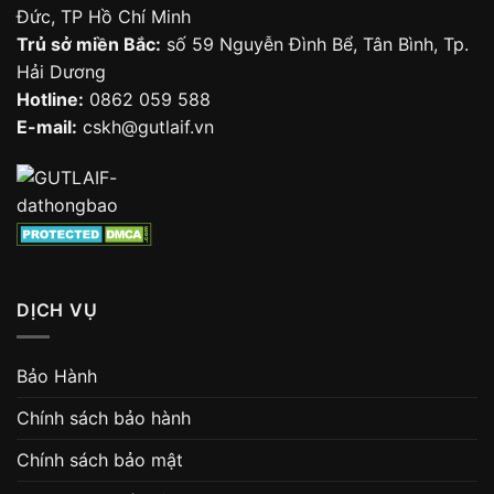
Đức, TP Hồ Chí Minh
Trủ sở miền Bắc:
số 59 Nguyễn Đình Bể, Tân Bình, Tp.
Hải Dương
Hotline:
0862 059 588
E-mail:
cskh@gutlaif.vn
DỊCH VỤ
Bảo Hành
Chính sách bảo hành
Chính sách bảo mật