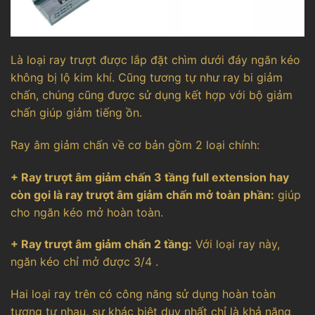
Là loại ray trượt được lắp đặt chìm dưới đáy ngăn kéo
không bị lộ kim khí. Cũng tương tự như ray bi giảm
chấn, chúng cũng được sử dụng kết hợp với bộ giảm
chấn giúp giảm tiếng ồn.
Ray âm giảm chấn về cơ bản gồm 2 loại chính:
+ Ray trượt âm giảm chấn 3 tầng full extension hay
còn gọi là ray trượt âm giảm chấn mở toàn phần:
giúp
cho ngăn kéo mở hoàn toàn.
+ Ray trượt âm giảm chấn 2 tầng:
Với loại ray này,
ngăn kéo chỉ mở được 3/4 .
Hai loại ray trên có công năng sử dụng hoàn toàn
tương tự nhau, sự khác biệt duy nhất chỉ là khả năng