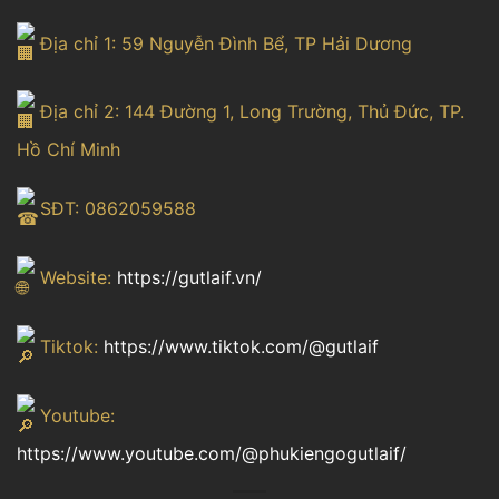
Địa chỉ 1: 59 Nguyễn Đình Bể, TP Hải Dương
Địa chỉ 2: 144 Đường 1, Long Trường, Thủ Đức, TP.
Hồ Chí Minh
SĐT: 0862059588
Website:
https://gutlaif.vn/
Tiktok:
https://www.tiktok.com/@gutlaif
Youtube:
https://www.youtube.com/@phukiengogutlaif/