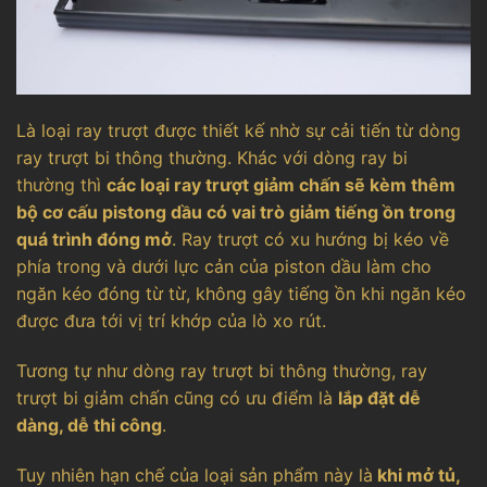
Là loại ray trượt được thiết kế nhờ sự cải tiến từ dòng
ray trượt bi thông thường. Khác với dòng ray bi
thường thì
các loại ray trượt giảm chấn sẽ kèm thêm
bộ cơ cấu pistong dầu có vai trò giảm tiếng ồn trong
quá trình đóng mở
. Ray trượt có xu hướng bị kéo về
phía trong và dưới lực cản của piston dầu làm cho
ngăn kéo đóng từ từ, không gây tiếng ồn khi ngăn kéo
được đưa tới vị trí khớp của lò xo rút.
Tương tự như dòng ray trượt bi thông thường, ray
trượt bi giảm chấn cũng có ưu điểm là
lắp đặt dễ
dàng, dễ thi công
.
Tuy nhiên hạn chế của loại sản phẩm này là
khi mở tủ,