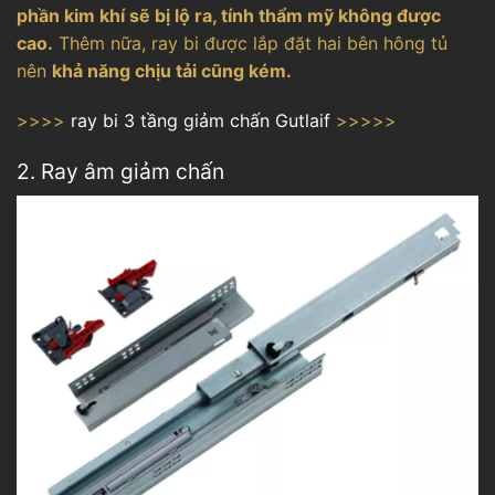
phần kim khí sẽ bị lộ ra, tính thẩm mỹ không được
cao.
Thêm nữa, ray bi được lắp đặt hai bên hông tủ
nên
khả năng chịu tải cũng kém.
>>>>
ray bi 3 tầng giảm chấn Gutlaif
>>>>>
2. Ray âm giảm chấn