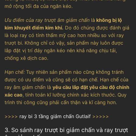
mở rộng tối đa của ngăn kéo.
Ưu điểm của ray trượt âm giảm chấn
là
không bị lộ
kim khuyết điểm kim khí.
Do đó chúng được đánh giá
là loại ray có tính thẩm mỹ cao hơn nhiều so với ray
trượt bi. Không chỉ có vậy, sản phẩm này luôn được
lắp đặt vị trí đáy ngăn kéo nên khả năng chịu tải,
chống xê dịch cao.
Hạn chế:
Tuy nhiên sản phẩm nào cũng không tránh
được có ưu điểm và cũng sẽ có hạn chế. Hạn chế của
ray âm giảm chấn là
yêu cầu lắp đặt yêu cầu độ chính
xác cao
, tính toán kĩ lưỡng chính xác kích thước. Quy
trình thi công cũng phải cẩn thận và kĩ càng hơn.
>>>>
ray bi 3 tầng giảm chấn Gutlaif
>>>>>
3. So sánh ray trượt bi giảm chấn và ray trượt