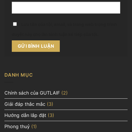
Lưu tên của tôi, email, và trang web trong trình
duyệt này cho lần bình luận kế tiếp của tôi.
DANH MỤC
Chính sách của GUTLAIF
(2)
Giải đáp thắc mắc
(3)
Hướng dẫn lắp đặt
(3)
Phong thuỷ
(1)