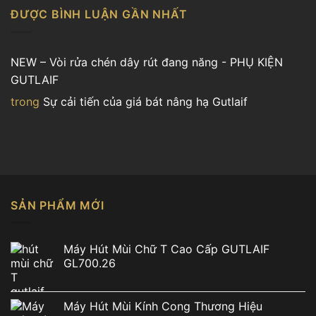
ĐƯỢC BÌNH LUẬN GẦN NHẤT
NEW – Vòi rửa chén dây rút đang năng - PHỤ KIỆN
GUTLAIF
trong
Sự cải tiến của giá bát nâng hạ Gutlaif
SẢN PHẨM MỚI
Máy Hút Mùi Chữ T Cao Cấp GUTLAIF
GL700.26
Máy Hút Mùi Kính Cong Thương Hiệu