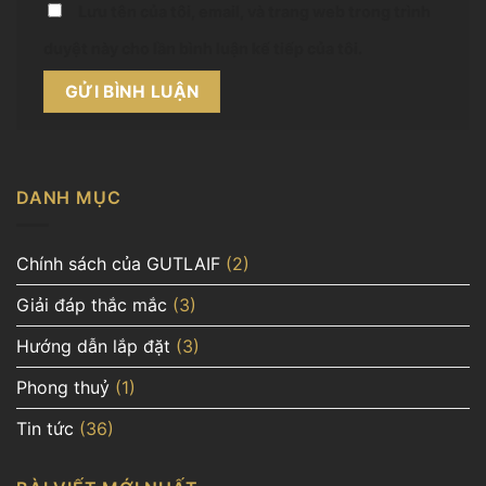
Lưu tên của tôi, email, và trang web trong trình
duyệt này cho lần bình luận kế tiếp của tôi.
DANH MỤC
Chính sách của GUTLAIF
(2)
Giải đáp thắc mắc
(3)
Hướng dẫn lắp đặt
(3)
Phong thuỷ
(1)
Tin tức
(36)