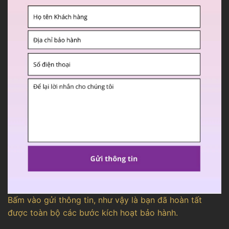
Bấm vào gửi thông tin, như vậy là bạn đã hoàn tất
được toàn bộ các bước kích hoạt bảo hành.