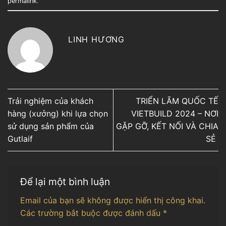
permalink
.
LINH HƯƠNG
Trải nghiệm của khách
TRIỂN LÃM QUỐC TẾ
hàng (xưởng) khi lựa chọn
VIETBUILD 2024 – NƠI
sử dụng sản phẩm của
GẶP GỠ, KẾT NỐI VÀ CHIA
Gutlaif
SẺ
Để lại một bình luận
Email của bạn sẽ không được hiển thị công khai.
Các trường bắt buộc được đánh dấu
*