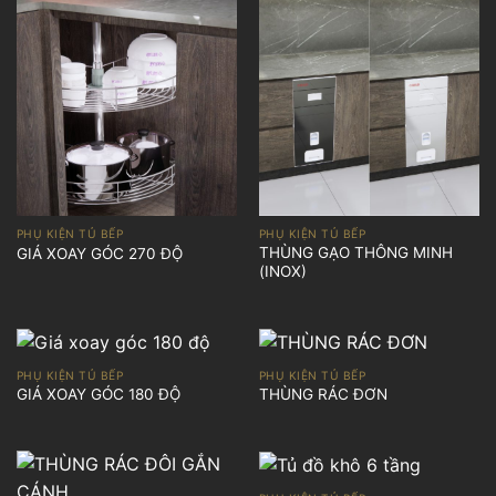
PHỤ KIỆN TỦ BẾP
PHỤ KIỆN TỦ BẾP
THÙNG GẠO THÔNG MINH
GIÁ XOAY GÓC 270 ĐỘ
(INOX)
PHỤ KIỆN TỦ BẾP
PHỤ KIỆN TỦ BẾP
GIÁ XOAY GÓC 180 ĐỘ
THÙNG RÁC ĐƠN