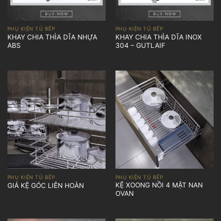
PHỤ KIỆN TỦ BẾP
PHỤ KIỆN TỦ BẾP
KHAY CHIA THÌA DĨA NHỰA
KHAY CHIA THÌA DĨA INOX
ABS
304 – GUTLAIF
PHỤ KIỆN TỦ BẾP
PHỤ KIỆN TỦ BẾP
KỆ XOONG NỒI 4 MẶT NAN
GIÁ KỆ GÓC LIÊN HOÀN
OVAN