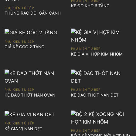
PHỤ KIỆN TỦ BẾP
KỆ ĐỒ KHÔ 6 TẦNG
PHỤ KIỆN TỦ BẾP
THÙNG RÁC ĐÔI GẮN CÁNH
PHỤ KIỆN TỦ BẾP
GIÁ KỆ GÓC 2 TẦNG
PHỤ KIỆN TỦ BẾP
KỆ GIA VỊ HỢP KIM NHÔM
PHỤ KIỆN TỦ BẾP
PHỤ KIỆN TỦ BẾP
KỆ DAO THỚT NAN OVAN
KỆ DAO THỚT NAN DẸT
PHỤ KIỆN TỦ BẾP
KỆ GIA VỊ NAN DẸT
PHỤ KIỆN TỦ BẾP
BỘ 2 KỆ XOONG NỒI HỢP KIM