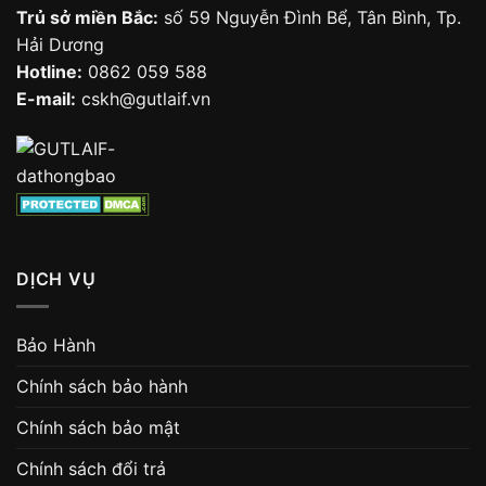
Trủ sở miền Bắc:
số 59 Nguyễn Đình Bể, Tân Bình, Tp.
Hải Dương
Hotline:
0862 059 588
E-mail:
cskh@gutlaif.vn
DỊCH VỤ
Bảo Hành
Chính sách bảo hành
Chính sách bảo mật
Chính sách đổi trả