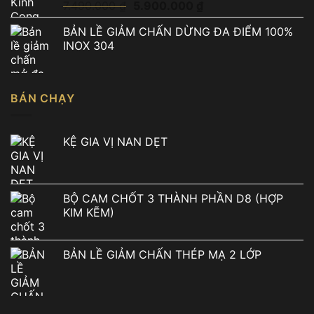
Giá
Giá
7.490.000
₫
5.900.000
₫
gốc
hiện
BẢN LỀ GIẢM CHẤN DỪNG ĐA ĐIỂM 100%
là:
tại
INOX 304
7.490.000 ₫.
là:
5.900.000 ₫.
BÁN CHẠY
KỆ GIA VỊ NAN DẸT
BỘ CAM CHỐT 3 THÀNH PHẦN D8 (HỢP
KIM KẼM)
BẢN LỀ GIẢM CHẤN THÉP MẠ 2 LỚP