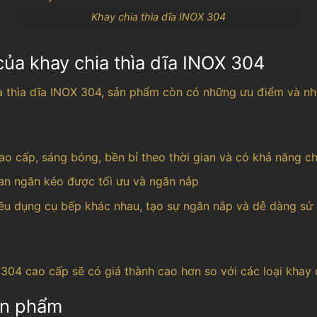
Khay chia thìa dĩa INOX 304
ủa khay chia thìa dĩa INOX 304
a thìa dĩa INOX 304, sản phẩm còn có những ưu điểm và n
o cấp, sáng bóng, bền bỉ theo thời gian và có khả năng chị
ian ngăn kéo được tối ưu và ngăn nắp
ều dụng cụ bếp khác nhau, tạo sự ngăn nắp và dễ dàng sử
304 cao cấp sẽ có giá thành cao hơn so với các loại khay 
sản phẩm