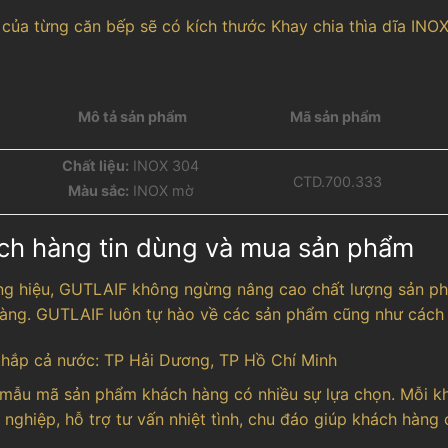
của từng căn bếp sẽ có kích thước Khay chia thìa dĩa INOX
Mô tả sản phẩm
Mã sản phẩm
Chất liệu:
INOX 304
CTD.700.333
Màu sắc:
INOX mờ
ch hàng tin dùng và mua sản phẩm
ng hiệu, GUTLAIF không ngừng nâng cao chất lượng sản p
 hàng. GUTLAIF luôn tự hào về các sản phẩm cũng như cách 
 khắp cả nước: TP Hải Dương, TP Hồ Chí Minh
mẫu mã sản phẩm khách hàng có nhiều sự lựa chọn. Mỗi kh
 nghiệp, hỗ trợ tư vấn nhiệt tình, chu đáo giúp khách hàn