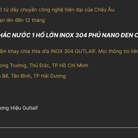
 từ dây chuyền công nghệ hiện đại của Châu Âu.
ạn lên đến 12 tháng
HÁC NƯỚC 1 HỐ LỚN INOX 304 PHỦ NANO ĐEN 
ẩm khay chia thìa dĩa INOX 304 GUTLAIF. Mọi thông tin liên
Long Trường, Thủ Đức, TP Hồ Chí Minh
 Bể, Tân Bình, TP Hải Dương
ơng Hiệu Gutlaif