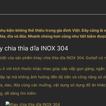
hụ kiện không thể thiếu trong gia đình Việt. Đây cũng là v
 thìa, dĩa và đũa. Nhanh chóng hơn cũng như tiết kiệm đượ
y chia thìa dĩa INOX 304
t của sản phẩm khay chia thìa dĩa INOX 304. Gutlaif có n
ều ô với kích thước khác nhau giúp sắp xếp gọn gàng, ngăn 
a lắp lại mà không ảnh hưởng đến độ bền và công năng sử 
dĩa, dao, đũa cùng các muỗng, vật dụng sử dụng đồ ăn khá
g, dễ dàng tìm kiếm.