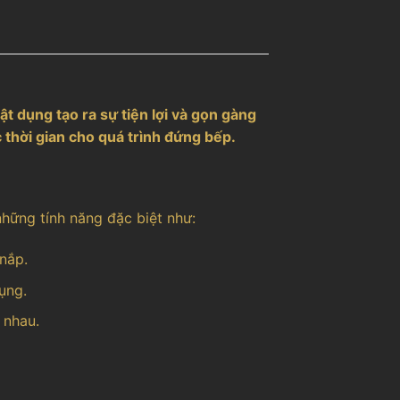
ật dụng tạo ra sự tiện lợi và gọn gàng
c thời gian cho quá trình đứng bếp.
hững tính năng đặc biệt như:
nắp.
dụng.
c nhau.