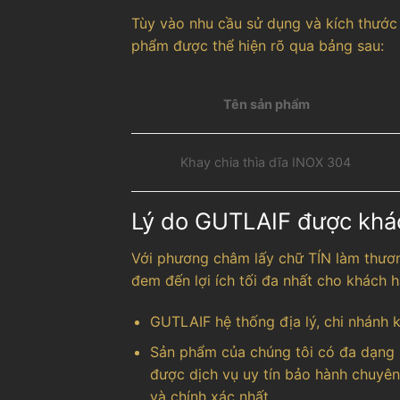
Tùy vào nhu cầu sử dụng và kích thước 
phẩm được thể hiện rõ qua bảng sau:
Tên sản phẩm
Khay chia thìa dĩa INOX 304
Lý do GUTLAIF được khá
Với phương châm lấy chữ TÍN làm thươ
đem đến lợi ích tối đa nhất cho khách
GUTLAIF hệ thống địa lý, chi nhánh
Sản phẩm của chúng tôi có đa dạng 
được dịch vụ uy tín bảo hành chuyên
và chính xác nhất.