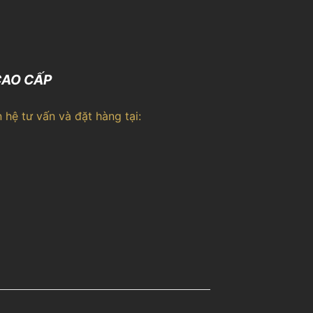
CAO CẤP
 hệ tư vấn và đặt hàng tại: