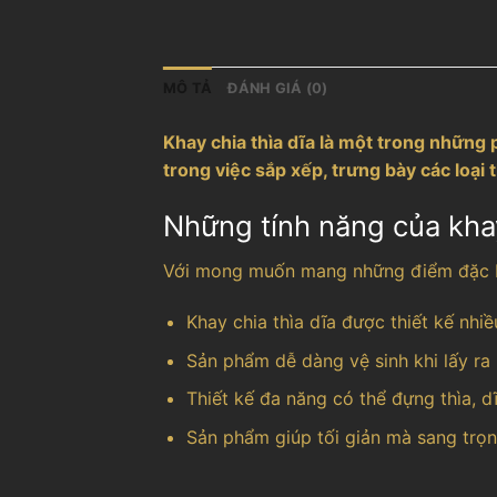
MÔ TẢ
ĐÁNH GIÁ (0)
Khay chia thìa dĩa là một trong những p
trong việc sắp xếp, trưng bày các loại
Những tính năng của kha
Với mong muốn mang những điểm đặc biệ
Khay chia thìa dĩa được thiết kế nhi
Sản phẩm dễ dàng vệ sinh khi lấy r
Thiết kế đa năng có thể đựng thìa, 
Sản phẩm giúp tối giản mà sang trọn