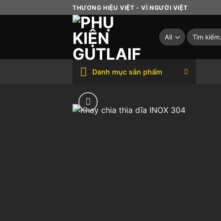
Skip
THƯƠNG HIỆU VIỆT - VÌ NGƯỜI VIỆT
to
content
Tìm
kiếm:
Danh mục sản phẩm