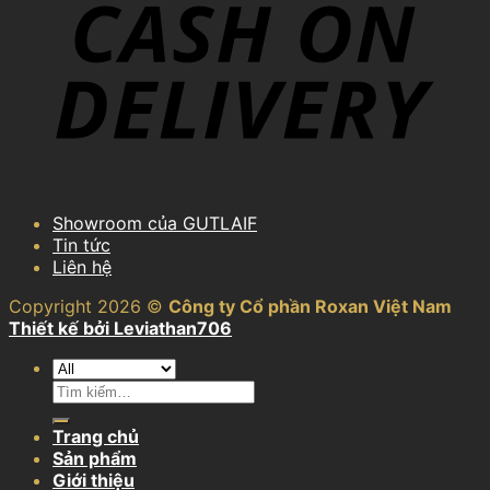
Showroom của GUTLAIF
Tin tức
Liên hệ
Copyright 2026 ©
Công ty Cổ phần Roxan Việt Nam
Thiết kế bởi Leviathan706
Tìm
kiếm:
Trang chủ
Sản phẩm
Giới thiệu