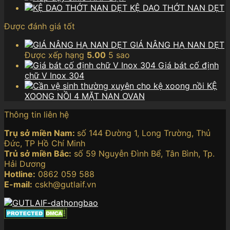
KỆ DAO THỚT NAN DẸT
Được đánh giá tốt
GIÁ NÂNG HẠ NAN DẸT
Được xếp hạng
5.00
5 sao
Giá bát cố định
chữ V Inox 304
KỆ
XOONG NỒI 4 MẶT NAN OVAN
Thông tin liên hệ
Trụ sở miền Nam:
số 144 Đường 1, Long Trường, Thủ
Đức, TP Hồ Chí Minh
Trủ sở miền Bắc:
số 59 Nguyễn Đình Bể, Tân Bình, Tp.
Hải Dương
Hotline:
0862 059 588
E-mail:
cskh@gutlaif.vn