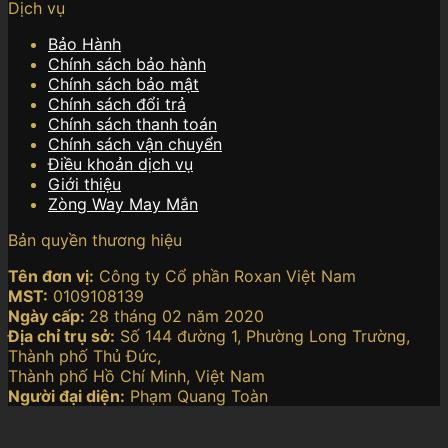
Dịch vụ
Bảo Hành
Chính sách bảo hành
Chính sách bảo mật
Chính sách đổi trả
Chính sách thanh toán
Chính sách vận chuyển
Điều khoản dịch vụ
Giới thiệu
Zòng Way May Mắn
Bản quyền thương hiệu
Tên đơn vị:
Công ty Cổ phần Roxan Việt Nam
MST:
0109108139
Ngày cấp:
28 tháng 02 năm 2020
Địa chỉ trụ sở:
Số 144 đường 1, Phường Long Trường,
Thành phố Thủ Đức,
Thành phố Hồ Chí Minh, Việt Nam
Người đại diện:
Phạm Quang Toàn