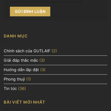
duyệt này cho lần bình luận kế tiếp của tôi.
DANH MỤC
Chính sách của GUTLAIF
(2)
Giải đáp thắc mắc
(3)
Hướng dẫn lắp đặt
(3)
Phong thuỷ
(1)
Tin tức
(36)
BÀI VIẾT MỚI NHẤT