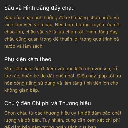
Sâu và Hình dáng đáy chậu
Sâu của chậu ảnh hưởng đến khả năng chứa nước và
việc làm việc với chậu. Nếu bạn thường xuyên rửa nồi
chảo lớn, chậu sâu sẽ là lựa chọn tốt. Hình dáng đáy
chậu cũng quan trọng để thuận lợi trong quá trình xả
nước và làm sạch.
Phụ kiện kèm theo
Một số chậu rửa đi kèm với phụ kiện như vòi sen, rổ
lọc rác, hoặc kệ để đặt chén bát. Điều này giúp tối ưu
hóa công năng sử dụng và làm tăng tính tiện ích cho
không gian bếp.
Chú ý đến Chi phí và Thương hiệu
Chọn chậu từ các thương hiệu uy tín để đảm bảo chất
lượng và độ bền. Tuy nhiên, cũng cần xem xét chi phí
để đảm bảo nằm trong ngân sách của bạn.