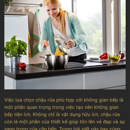
Việc lựa chọn chậu rửa phù hợp với không gian bếp là
một phần quan trọng trong việc tạo nên không gian
bếp tiện ích. Không chỉ là vật dụng hữu ích, chậu rửa
còn là một phần của thiết kế giúp tôn lên vẻ đẹp và sự
sang trọng của căn bếp. Trong bài viết này hay cùng