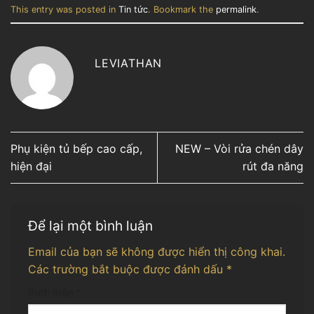
This entry was posted in
Tin tức
. Bookmark the
permalink
.
LEVIATHAN
Phụ kiện tủ bếp cao cấp,
NEW – Vòi rửa chén dây
hiện đại
rút đa năng
Để lại một bình luận
Email của bạn sẽ không được hiển thị công khai.
Các trường bắt buộc được đánh dấu
*
Bình luận
*