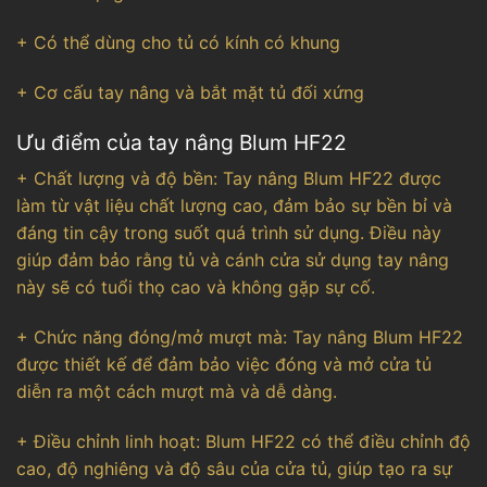
+ Có thể dùng cho tủ có kính có khung
+ Cơ cấu tay nâng và bắt mặt tủ đối xứng
Ưu điểm của tay nâng Blum HF22
+ Chất lượng và độ bền: Tay nâng Blum HF22 được
làm từ vật liệu chất lượng cao, đảm bảo sự bền bỉ và
đáng tin cậy trong suốt quá trình sử dụng. Điều này
giúp đảm bảo rằng tủ và cánh cửa sử dụng tay nâng
này sẽ có tuổi thọ cao và không gặp sự cố.
+ Chức năng đóng/mở mượt mà: Tay nâng Blum HF22
được thiết kế để đảm bảo việc đóng và mở cửa tủ
diễn ra một cách mượt mà và dễ dàng.
+ Điều chỉnh linh hoạt: Blum HF22 có thể điều chỉnh độ
cao, độ nghiêng và độ sâu của cửa tủ, giúp tạo ra sự