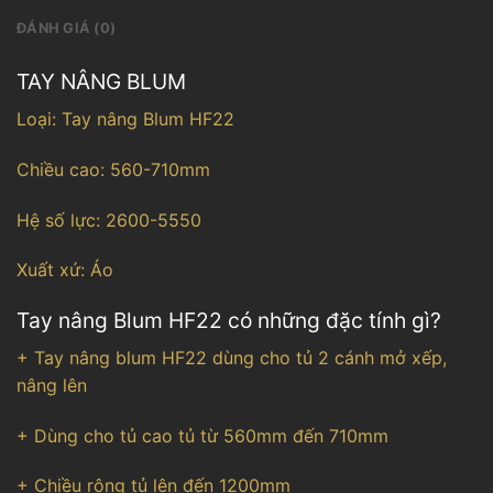
ĐÁNH GIÁ (0)
TAY NÂNG BLUM
Loại: Tay nâng Blum HF22
Chiều cao: 560-710mm
Hệ số lực: 2600-5550
Xuất xứ: Áo
Tay nâng Blum HF22 có những đặc tính gì?
+ Tay nâng blum HF22 dùng cho tủ 2 cánh mở xếp,
nâng lên
+ Dùng cho tủ cao tủ từ 560mm đến 710mm
+ Chiều rộng tủ lên đến 1200mm