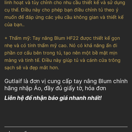
linh hoạt và tùy chỉnh cho nhu cầu thiết kế và sử dụng
cụ thể. Điều này cho phép bạn điều chỉnh tủ theo ý
muốn để đáp ứng các yêu cầu không gian và thiết kế
của bạn..
+ Thẩm mỹ: Tay nâng Blum HF22 được thiết kế gọn
nhẹ và có tính thẩm mỹ cao. Nó có khả năng ẩn đi
phần cơ cấu bên trong tủ, tạo nên một bề mặt mịn
màng và tinh tế. Điều này giúp tủ và cánh cửa trông
sạch sẽ và đẹp mắt hơn.
Gutlaif là đơn vị cung cấp tay nâng Blum chính
hãng nhập Áo, đầy đủ giấy tờ, hóa đơn
Liên hệ để nhận báo giá nhanh nhất!