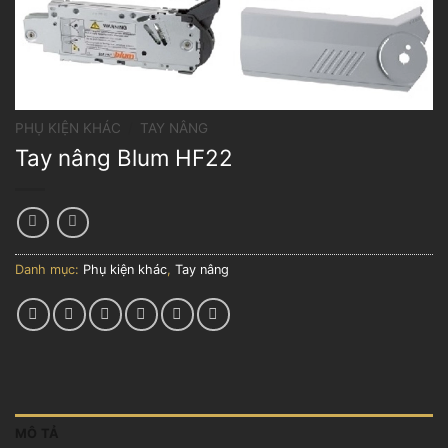
PHỤ KIỆN KHÁC
/
TAY NÂNG
Tay nâng Blum HF22
Danh mục:
Phụ kiện khác
,
Tay nâng
MÔ TẢ