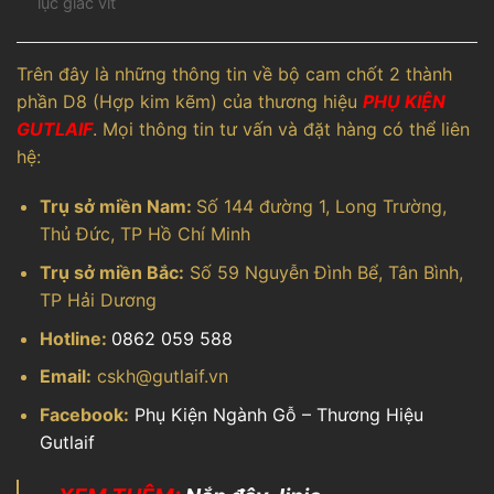
lục giác vít
Trên đây là những thông tin về bộ cam chốt 2 thành
phần D8 (Hợp kim kẽm) của thương hiệu
PHỤ KIỆN
GUTLAIF
. Mọi thông tin tư vấn và đặt hàng có thể liên
hệ:
Trụ sở miền Nam:
Số 144 đường 1, Long Trường,
Thủ Đức, TP Hồ Chí Minh
Trụ sở miền Bắc:
Số 59 Nguyễn Đình Bể, Tân Bình,
TP Hải Dương
Hotline:
0862 059 588
Email:
cskh@gutlaif.vn
Facebook:
Phụ Kiện Ngành Gỗ – Thương Hiệu
Gutlaif