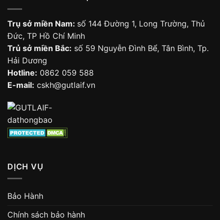
Trụ sở miền Nam:
số 144 Đường 1, Long Trường, Thủ
Đức, TP Hồ Chí Minh
Trủ sở miền Bắc:
số 59 Nguyễn Đình Bể, Tân Bình, Tp.
Hải Dương
Hotline:
0862 059 588
E-mail:
cskh@gutlaif.vn
DỊCH VỤ
Bảo Hành
Chính sách bảo hành