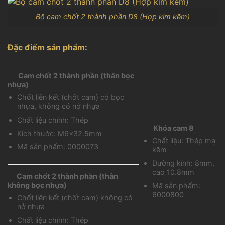
Bộ cam chốt 2 thành phần D8 (Hợp kim kẽm)
Đặc điểm sản phẩm:
Cam chốt 2 thành phần (thân bọc
nhựa)
Chốt liên kết (chốt cam) có bọc
nhựa, không có nở nhựa
Chất liệu chính: Thép
Khóa cam 8
Kích thước: M6x32.5mm
Chất liệu: Thép mạ
Mã sản phẩm: 0000073
kẽm
Đường kính: 8mm,
cao 10.8mm
Cam chốt 2 thành phần (thân
không bọc nhựa)
Mã sản phẩm:
6000800
Chốt liên kết (chốt cam) không có
nở nhựa
Chất liệu chính: Thép