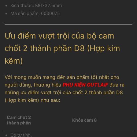
Kích thước: M6x32.5mm
Mã sản phẩm: 0000075
Ưu điểm vượt trội của bộ cam
chốt 2 thành phần D8 (Hợp kim
kẽm)
Với mong muốn mang đến sản phẩm tốt nhất cho
người dùng, thương hiệu
PHỤ KIỆN GUTLAIF
đưa ra
những ưu điểm vượt trội của chốt 2 thành phần D8
(Hợp kim kẽm) như sau:
Cam chốt 2
Khóa cam 8
thành phần
Có từ tính,