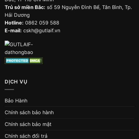
Trủ sở miền Bắc:
số 59 Nguyễn Đình Bể, Tân Bình, Tp.
Hải Dương
Hotline:
0862 059 588
E-mail:
cskh@gutlaif.vn
DỊCH VỤ
Bảo Hành
Chính sách bảo hành
Chính sách bảo mật
Chính sách đổi trả