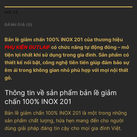
MÔ TẢ
ĐÁNH GIÁ (0)
Bản lề giảm chấn 100% INOX 201 của thương hiệu
PHỤ KIỆN GUTLAIF
có chức năng tự động đóng – mở
tiện lợi nhất khi sử dụng trong gia đình. Sản phẩm có
thiết kế nổi bật, công nghệ tiên tiến giúp đảm bảo sự
êm ái trong không gian nhỏ phù hợp với mọi nội thất
gỗ.
Thông tin về sản phẩm bản lề giảm
chấn 100% INOX 201
Bản lề giảm chấn 100% INOX 201 là một trong những
sản phẩm chất lượng, hứa hẹn mang đến cho người
dùng giải pháp đáng tin cậy cho mọi gia đình Việt.