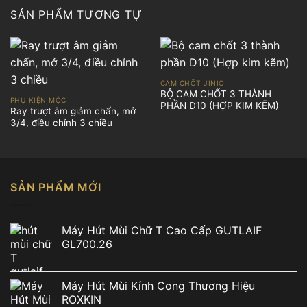
SẢN PHẨM TƯƠNG TỰ
CAM CHỐT JINIO
BỘ CAM CHỐT 3 THÀNH
PHỤ KIỆN MỘC
PHẦN D10 (HỢP KIM KẼM)
Ray trượt âm giảm chấn, mở
3/4, điều chỉnh 3 chiều
SẢN PHẨM MỚI
Máy Hút Mùi Chữ T Cao Cấp GUTLAIF
GL700.26
Máy Hút Mùi Kính Cong Thương Hiệu
ROXKIN