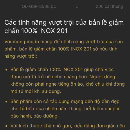
C
OL-GSP-3508.0C
200 cái/thùng
Các tính năng vượt trội của bản lề giảm
chấn 100% INOX 201
Với mong muốn mang đến tính năng vượt trội của sản
phẩm, bản lề giảm chấn 100% INOX 201 sở hữu tính
năng vượt trội:
Bản lề giảm chấn 100% INOX 201 giúp cho việc
đóng mở tủ trở nên nhẹ nhàng hơn. Người dùng
không còn phải nghe tiếng ồn ào, khó chịu khi đóng
mở tủ mỗi khi sử dụng.
Sản phẩm còn có tác dụng mạng đến độ bền đẹp
cho tủ bếp qua nhiều năm tháng, tiết kiệm chi phí
bảo hành, bảo dưỡng.
Với kích thước khá nhỏ gọn, kiểu dáng đơn giản nên