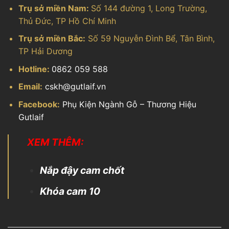
Trụ sở miền Nam:
Số 144 đường 1, Long Trường,
Thủ Đức, TP Hồ Chí Minh
Trụ sở miền Bắc:
Số 59 Nguyễn Đình Bể, Tân Bình,
TP Hải Dương
Hotline:
0862 059 588
Email:
cskh@gutlaif.vn
Facebook:
Phụ Kiện Ngành Gỗ – Thương Hiệu
Gutlaif
XEM THÊM:
Nắp đậy cam chốt
Khóa cam 10