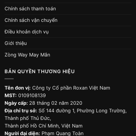
Chính sách thanh toán
Chính sách vận chuyển
Điều khoản dịch vụ
Giới thiệu
Zòng Way May Mắn
BẢN QUYỀN THƯƠNG HIỆU
Tên đơn vị:
Công ty Cổ phần Roxan Việt Nam
MST:
0109108139
Ngày cấp:
28 tháng 02 năm 2020
Địa chỉ trụ sở:
Số 144 đường 1, Phường Long Trường,
Thành phố Thủ Đức,
Thành phố Hồ Chí Minh, Việt Nam
Người đại diện:
Phạm Quang Toàn